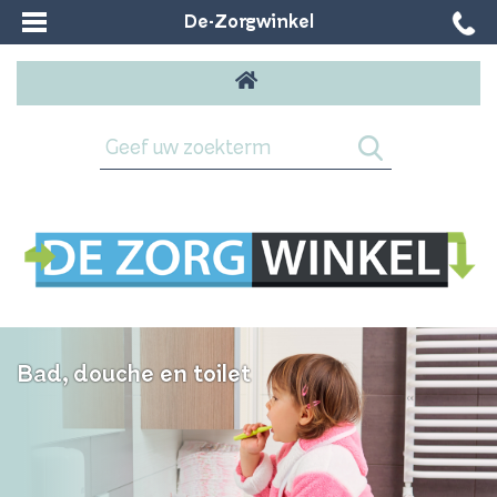
De-Zorgwinkel
Bad, douche en toilet