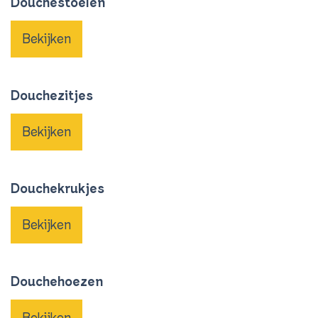
Douchestoelen
Bekijken
Douchezitjes
Bekijken
Douchekrukjes
Bekijken
Douchehoezen
Bekijken