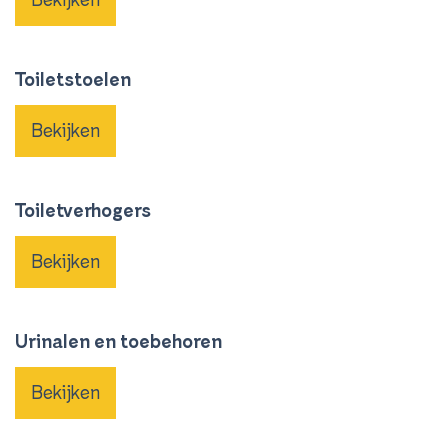
Toiletstoelen
Bekijken
Toiletverhogers
Bekijken
Urinalen en toebehoren
Bekijken