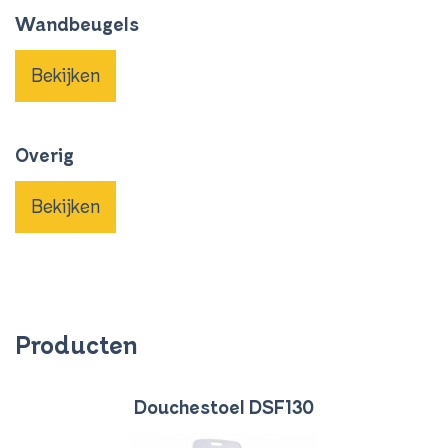
Wandbeugels
Bekijken
Overig
Bekijken
Producten
Douchestoel DSF130