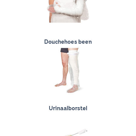
Douchehoes been
Urinaalborstel