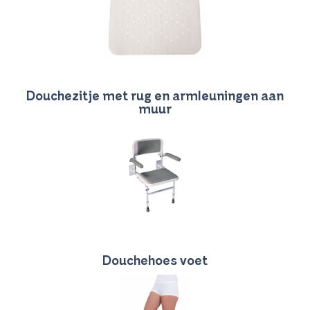
Douchezitje met rug en armleuningen aan
muur
Douchehoes voet