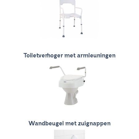
Toiletverhoger met armleuningen
Wandbeugel met zuignappen