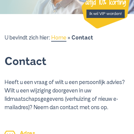
altijd 10% korting
Ik wil VIP worden!
U bevindt zich hier:
Home
»
Contact
Contact
Heeft u een vraag of wilt u een persoonlijk advies?
Wilt u een wijziging doorgeven in uw
lidmaatschapsgegevens (verhuizing of nieuw e-
mailadres)? Neem dan contact met ons op.
Adres