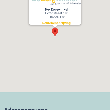
De-Zorgwinkel
Hoofdstraat 110
8162 AN Epe
Routebeschrijving