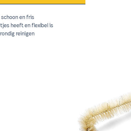
d schoon en fris
jes heeft en flexibel is
grondig reinigen