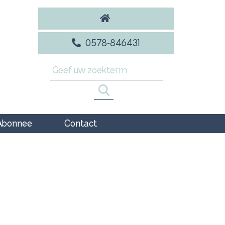
0578-846431
Abonnee
Contact