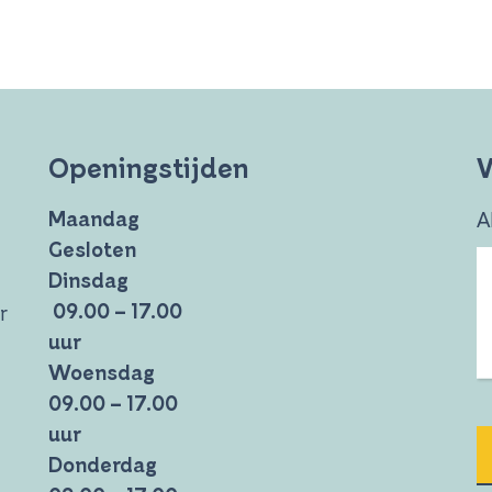
Openingstijden
W
Maandag
A
Gesloten
Dinsdag
09.00 – 17.00
r
uur
Woensdag
09.00 – 17.00
uur
Donderdag