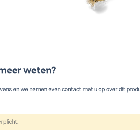
u meer weten?
vens en we nemen even contact met u op over dit produ