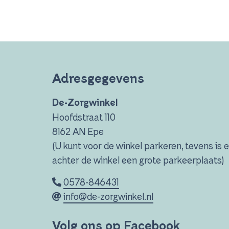
Adresgegevens
De-Zorgwinkel
Hoofdstraat 110
8162 AN Epe
(U kunt voor de winkel parkeren, tevens is e
achter de winkel een grote parkeerplaats)
0578-846431
info@de-zorgwinkel.nl
Volg ons op Facebook