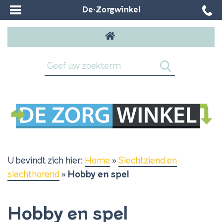
De-Zorgwinkel
U bevindt zich hier:
Home
»
Slechtziend en
slechthorend
»
Hobby en spel
Hobby en spel