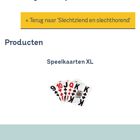
« Terug naar 'Slechtziend en slechthorend'
Producten
Speelkaarten XL