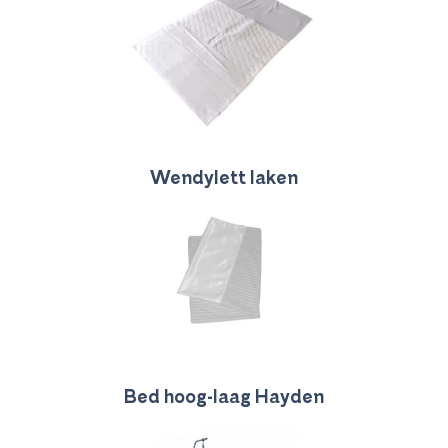
Wendylett laken
Bed hoog-laag Hayden