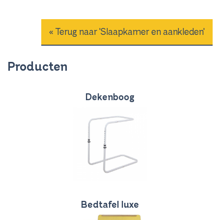
« Terug naar 'Slaapkamer en aankleden'
Producten
Dekenboog
Bedtafel luxe