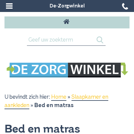
De-Zorgwinkel
U bevindt zich hier:
Home
»
Slaapkamer en
aankleden
»
Bed en matras
Bed en matras