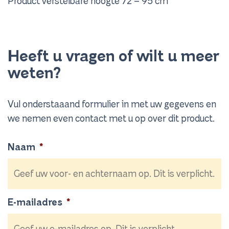
Product verstelbare hoogte 72 – 95 cm
Heeft u vragen of wilt u meer
weten?
Vul onderstaaand formulier in met uw gegevens en
we nemen even contact met u op over dit product.
Naam
*
E-mailadres
*