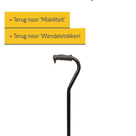
« Terug naar 'Mobiliteit'
« Terug naar 'Wandelstokken'