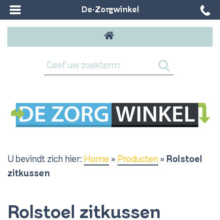
De-Zorgwinkel
U bevindt zich hier:
Home
»
Producten
»
Rolstoel
zitkussen
Rolstoel zitkussen