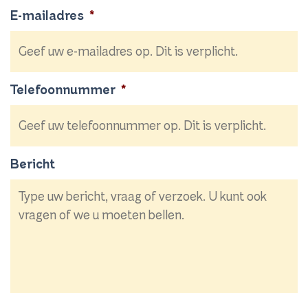
E-mailadres
*
Telefoonnummer
*
Bericht