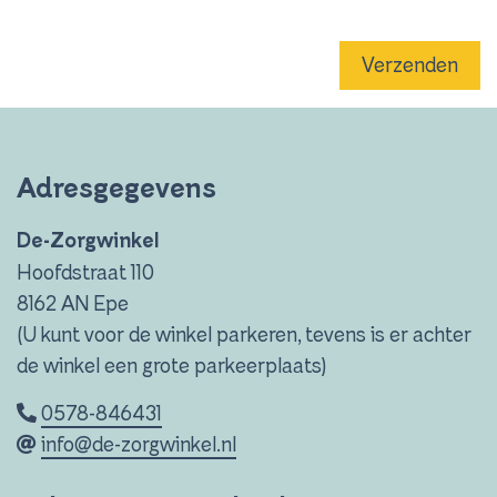
Verzenden
Adresgegevens
De-Zorgwinkel
Hoofdstraat 110
8162 AN Epe
(U kunt voor de winkel parkeren, tevens is er achter
de winkel een grote parkeerplaats)
0578-846431
info@de-zorgwinkel.nl