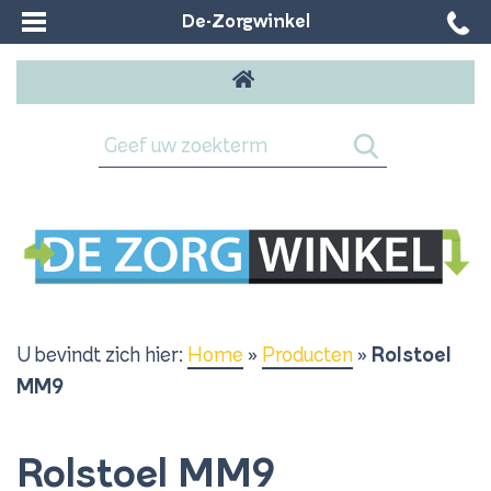
De-Zorgwinkel
U bevindt zich hier:
Home
»
Producten
»
Rolstoel
MM9
Rolstoel MM9