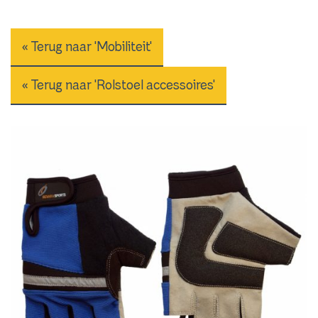
« Terug naar 'Mobiliteit'
« Terug naar 'Rolstoel accessoires'