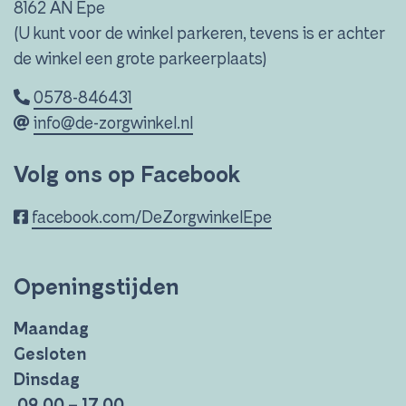
8162 AN Epe
(U kunt voor de winkel parkeren, tevens is er achter
de winkel een grote parkeerplaats)
0578-846431
info@de-zorgwinkel.nl
Volg ons op Facebook
facebook.com/DeZorgwinkelEpe
Openingstijden
Maandag
Gesloten
Dinsdag
09.00 – 17.00