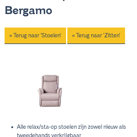
Bergamo
« Terug naar 'Stoelen'
« Terug naar 'Zitten'
Alle relax/sta-op stoelen zijn zowel nieuw als
tweedehands verkrijgbaar