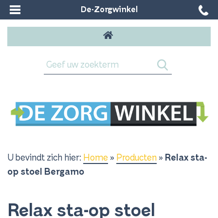
De-Zorgwinkel
U bevindt zich hier:
Home
»
Producten
»
Relax sta-
op stoel Bergamo
Relax sta-op stoel