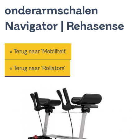
onderarmschalen
Navigator | Rehasense
« Terug naar 'Mobiliteit'
« Terug naar 'Rollators'