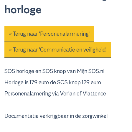
horloge
« Terug naar 'Personenalarmering'
« Terug naar 'Communicatie en veiligheid'
SOS horloge en SOS knop van Mijn SOS.nl
Horloge is 179 euro de SOS knop 129 euro
Personenalamering via Verian of Viattence
Documentatie verkrijgbaar in de zorgwinkel