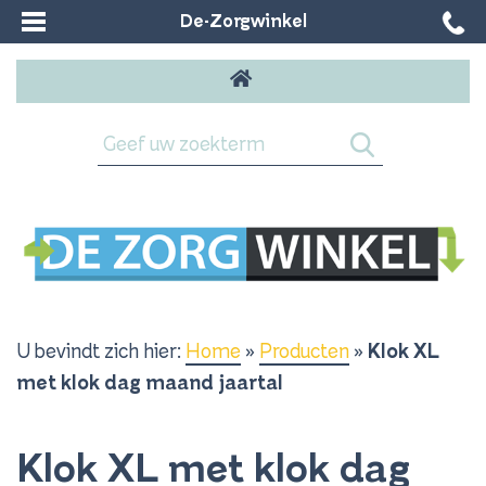
De-Zorgwinkel
U bevindt zich hier:
Home
»
Producten
»
Klok XL
met klok dag maand jaartal
Klok XL met klok dag