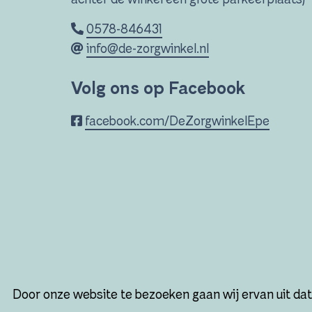
0578-846431
info@de-zorgwinkel.nl
Volg ons op Facebook
facebook.com/DeZorgwinkelEpe
Door onze website te bezoeken gaan wij ervan uit da
© 2026 De-Zorgwinkel
|
Algemen