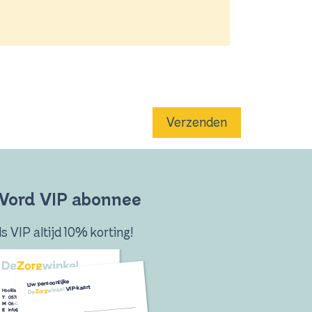
Verzenden
ord VIP abonnee
ls VIP altijd 10% korting!