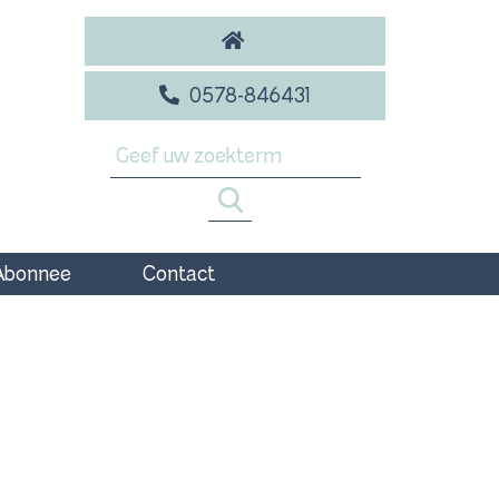
0578-846431
Abonnee
Contact