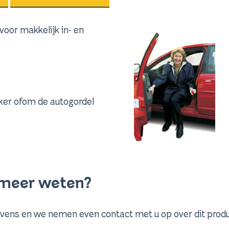
oor makkelijk in- en
eker ofom de autogordel
u meer weten?
vens en we nemen even contact met u op over dit produ