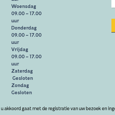
Woensdag
09.00 – 17.00
uur
Donderdag
09.00 – 17.00
uur
Vrijdag
09.00 – 17.00
uur
Zaterdag
Gesloten
Zondag
Gesloten
t u akkoord gaat met de registratie van uw bezoek en i
e voorwaarden
|
Disclaimer
|
Privacy verklaring
|
Ontwerp
Door Doreen