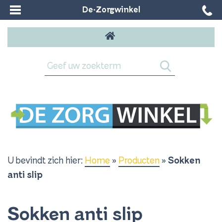
De-Zorgwinkel
U bevindt zich hier:
Home
»
Producten
»
Sokken
anti slip
Sokken anti slip