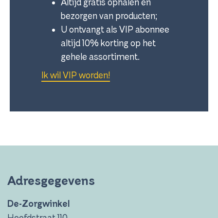
Altijd gratis ophalen en
bezorgen van producten;
U ontvangt als VIP abonnee
altijd 10% korting op het
gehele assortiment.
Ik wil VIP worden!
Adresgegevens
De-Zorgwinkel
Hoofdstraat 110