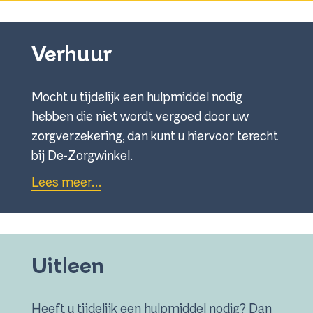
Verhuur
Mocht u tijdelijk een hulpmiddel nodig
hebben die niet wordt vergoed door uw
zorgverzekering, dan kunt u hiervoor terecht
bij De-Zorgwinkel.
Lees meer…
Uitleen
Heeft u tijdelijk een hulpmiddel nodig? Dan