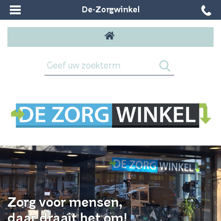
De-Zorgwinkel
Zorg voor mensen,
daar draait het om!